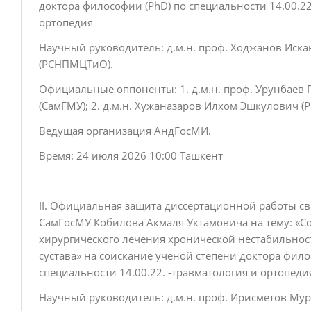
доктора философии (PhD) по специальности 14.00.22
ортопедия
Научный руководитель: д.м.н. проф. Ходжанов Иск
(РСНПМЦТиО).
Официальные оппоненты: 1. д.м.н. проф. Урунбаев
(СамГМУ); 2. д.м.н. Хужаназаров Илхом Эшкулович 
Ведущая организация АндГосМИ.
Время: 24 июля 2026 10:00 Ташкент
II. Официальная защита диссертационной работы св
СамГосМУ Кобилова Акмаля Уктамовича на тему: «
хирургического лечения хронической нестабильнос
сустава» на соискание учёной степени доктора фило
специальности 14.00.22. -травматология и ортопед
Научный руководитель: д.м.н. проф. Ирисметов М