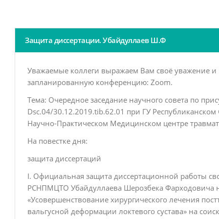
Защита диссертации. Убайдуллаев Ш.Ф
Уважаемые коллеги выражаем Вам своё уважение и 
запланированную конференцию: Zoom.
Тема: Очередное заседание научного совета по при
Dsc.04/30.12.2019.tib.62.01 при ГУ Республиканск
Научно-Практическом Медицинском центре травмат
На повестке дня:
защита диссертаций
I. Официальная защита диссертационной работы св
РСНПМЦТО Убайдуллаева Шерозбека Фарходовича н
«Усовершенствование хирургического лечения пост
вальгусной деформации локтевого сустава» на соис