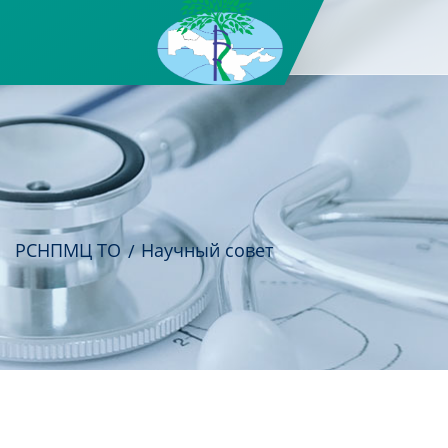
РСНПМЦ ТО
Научный совет