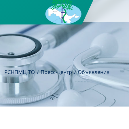
РСНПМЦ ТО
Пресс-центр
Объявления